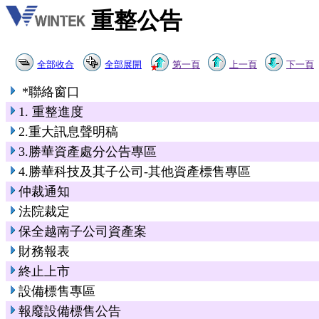
重整公告
全部收合
全部展開
第一頁
上一頁
下一頁
*聯絡窗口
1. 重整進度
2.重大訊息聲明稿
3.勝華資產處分公告專區
4.勝華科技及其子公司-其他資產標售專區
仲裁通知
法院裁定
保全越南子公司資產案
財務報表
終止上市
設備標售專區
報廢設備標售公告