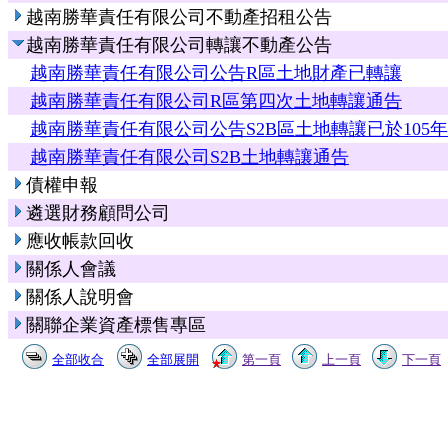
越南勝華責任有限公司不動產招租公告
越南勝華責任有限公司轉讓不動產公告
越南勝華責任有限公司公告R區土地財產已轉讓
越南勝華責任有限公司R區第四次土地轉讓通告
越南勝華責任有限公司公告S2B區土地轉讓已於105年
越南勝華責任有限公司S2B土地轉讓通告
債權申報
遴選財務顧問公司
應收帳款回收
關係人會議
關係人說明會
關聯企業資產標售專區
全部收合
全部展開
第一頁
上一頁
下一頁