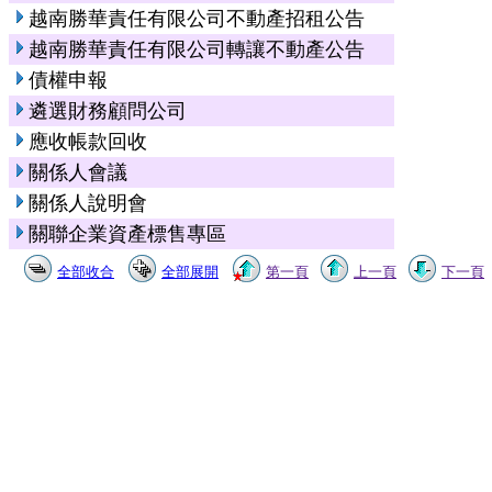
越南勝華責任有限公司不動產招租公告
越南勝華責任有限公司轉讓不動產公告
債權申報
遴選財務顧問公司
應收帳款回收
關係人會議
關係人說明會
關聯企業資產標售專區
全部收合
全部展開
第一頁
上一頁
下一頁