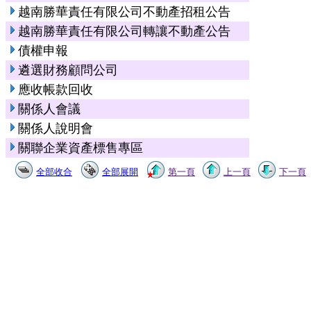
越南勝華責任有限公司不動產招租公告
越南勝華責任有限公司轉讓不動產公告
債權申報
遴選財務顧問公司
應收帳款回收
關係人會議
關係人說明會
關聯企業資產標售專區
全部收合
全部展開
第一頁
上一頁
下一頁