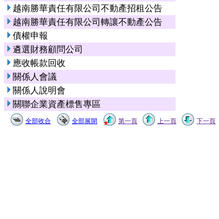
越南勝華責任有限公司不動產招租公告
越南勝華責任有限公司轉讓不動產公告
債權申報
遴選財務顧問公司
應收帳款回收
關係人會議
關係人說明會
關聯企業資產標售專區
全部收合
全部展開
第一頁
上一頁
下一頁