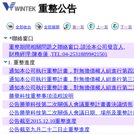
重整公告
全部收合
全部展開
第一頁
上一頁
下一頁
*聯絡窗口
重整期間相關問題之聯絡窗口,請洽本公司發言人,
財務經理:陳春蓮 ,TEL:04-25318899#21501
1. 重整進度
通知本公司執行重整計畫，對無擔債權人組進行第四
通知本公司執行重整計畫，對無擔債權人組進行第三
通知本公司執行重整計畫，對無擔債權人組進行第二
勝華科技重整事項流程說明
公告勝華科技第二次關係人會議重整計畫書決議情形
公告勝華科技第二次關係人會議日期、場所及重整計
公告截至2015.12.10重整進度
公告截至九月二十二日止重整進度