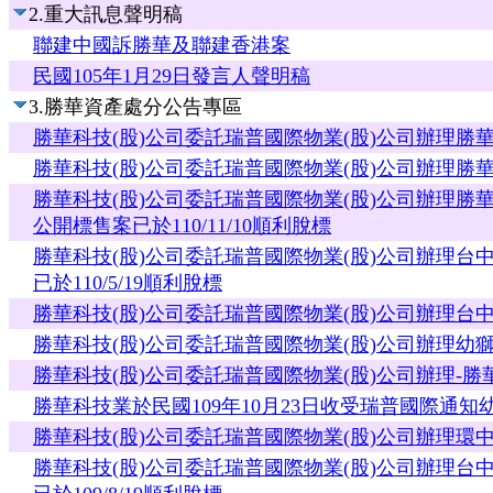
2.重大訊息聲明稿
聯建中國訴勝華及聯建香港案
民國105年1月29日發言人聲明稿
3.勝華資產處分公告專區
勝華科技(股)公司委託瑞普國際物業(股)公司辦理勝華
勝華科技(股)公司委託瑞普國際物業(股)公司辦理勝華
勝華科技(股)公司委託瑞普國際物業(股)公司辦理
公開標售案已於110/11/10順利脫標
勝華科技(股)公司委託瑞普國際物業(股)公司辦理
已於110/5/19順利脫標
勝華科技(股)公司委託瑞普國際物業(股)公司辦理台中
勝華科技(股)公司委託瑞普國際物業(股)公司辦理幼獅廠
勝華科技(股)公司委託瑞普國際物業(股)公司辦理
勝華科技業於民國109年10月23日收受瑞普國際通
勝華科技(股)公司委託瑞普國際物業(股)公司辦理環中廠
勝華科技(股)公司委託瑞普國際物業(股)公司辦理