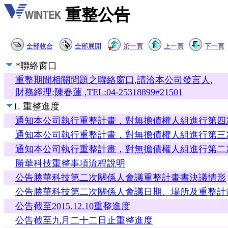
重整公告
全部收合
全部展開
第一頁
上一頁
下一頁
*聯絡窗口
重整期間相關問題之聯絡窗口,請洽本公司發言人,
財務經理:陳春蓮 ,TEL:04-25318899#21501
1. 重整進度
通知本公司執行重整計畫，對無擔債權人組進行第四
通知本公司執行重整計畫，對無擔債權人組進行第三
通知本公司執行重整計畫，對無擔債權人組進行第二
勝華科技重整事項流程說明
公告勝華科技第二次關係人會議重整計畫書決議情形
公告勝華科技第二次關係人會議日期、場所及重整計
公告截至2015.12.10重整進度
公告截至九月二十二日止重整進度