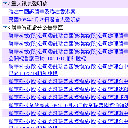
2.重大訊息聲明稿
聯建中國訴勝華及聯建香港案
民國105年1月29日發言人聲明稿
3.勝華資產處分公告專區
勝華科技(股)公司委託瑞普國際物業(股)公司辦理勝華
勝華科技(股)公司委託瑞普國際物業(股)公司辦理勝華
勝華科技(股)公司委託瑞普國際物業(股)公司辦理
公開標售案已於110/11/10順利脫標
勝華科技(股)公司委託瑞普國際物業(股)公司辦理
已於110/5/19順利脫標
勝華科技(股)公司委託瑞普國際物業(股)公司辦理台中
勝華科技(股)公司委託瑞普國際物業(股)公司辦理幼獅廠
勝華科技(股)公司委託瑞普國際物業(股)公司辦理
勝華科技業於民國109年10月23日收受瑞普國際通
勝華科技(股)公司委託瑞普國際物業(股)公司辦理環中廠
勝華科技(股)公司委託瑞普國際物業(股)公司辦理