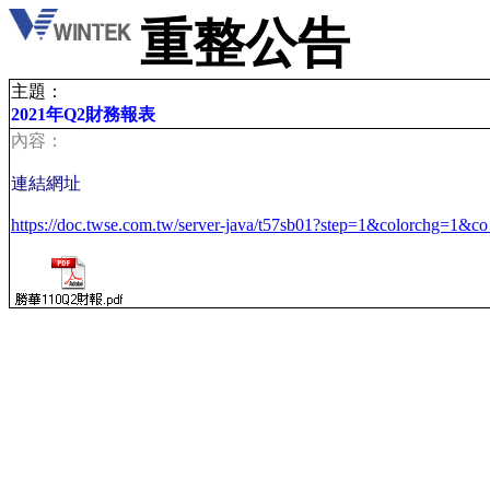
重整公告
主題：
2021年Q2財務報表
內容：
連結網址
https://doc.twse.com.tw/server-java/t57sb01?step=1&colorchg