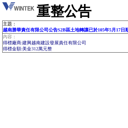
重整公告
主題：
越南勝華責任有限公司公告S2B區土地轉讓已於105年5月17日
內容：
得標廠商:建興越南建設發展責任有限公司
得標金額:美金312萬元整