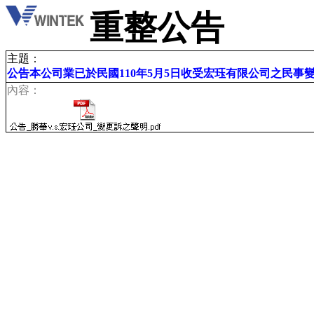
重整公告
主題：
公告本公司業已於民國110年5月5日收受宏珏有限公司之民事
內容：