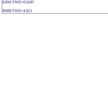
KRW/TWD=0.0285
RMB/TWD=4.923