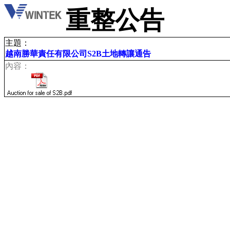
重整公告
主題：
越南勝華責任有限公司S2B土地轉讓通告
內容：