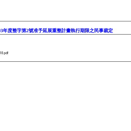
103年度整字第2號准予延展重整計畫執行期限之民事裁定