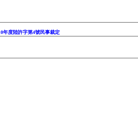
10年度陸許字第4號民事裁定