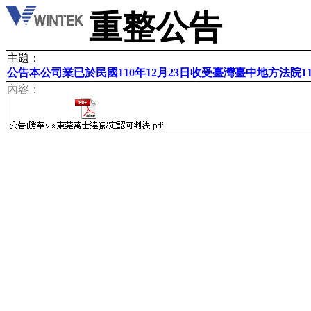
重整公告
主題：
公告本公司業已於民國110年12月23日收受臺灣臺中地方法院1
內容：