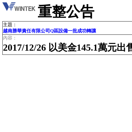
重整公告
主題：
越南勝華責任有限公司Q區設備一批成功轉讓
內容：
2017/12/26
以美金
145.1
萬元出