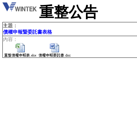
重整公告
主題：
債權申報暨委託書表格
內容：