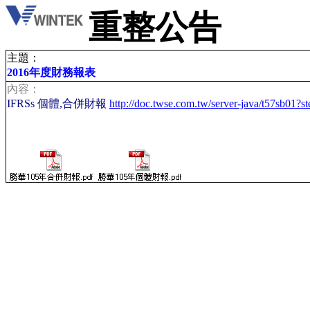
重整公告
主題：
2016年度財務報表
內容：
IFRSs 個體,合併財報
http://doc.twse.com.tw/server-java/t57s