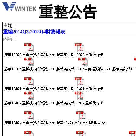
重整公告
主題：
重編2014Q3-2018Q4財務報表
內容：