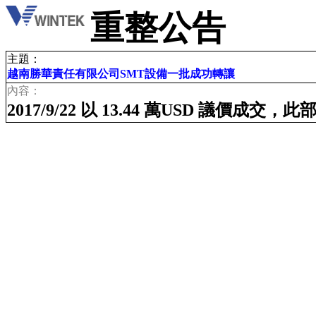
重整公告
主題：
越南勝華責任有限公司SMT設備一批成功轉讓
內容：
2017/9/22 以 13.44 萬USD 議價