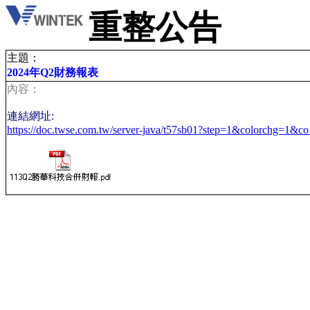
重整公告
主題：
2024年Q2財務報表
內容：
連結網址:
https://doc.twse.com.tw/server-java/t57sb01?step=1&colorchg