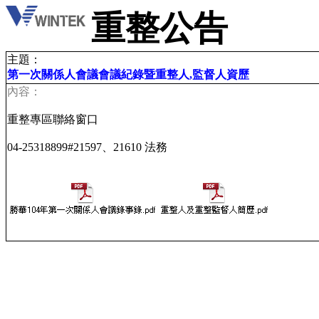
重整公告
主題：
第一次關係人會議會議紀錄暨重整人,監督人資歷
內容：
重整專區聯絡窗口
04-25318899#21597、21610 法務