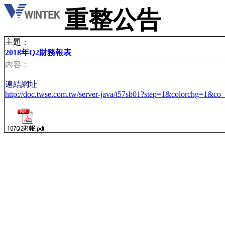
重整公告
主題：
2018年Q2財務報表
內容：
連結網址
http://doc.twse.com.tw/server-java/t57sb01?step=1&colorchg=